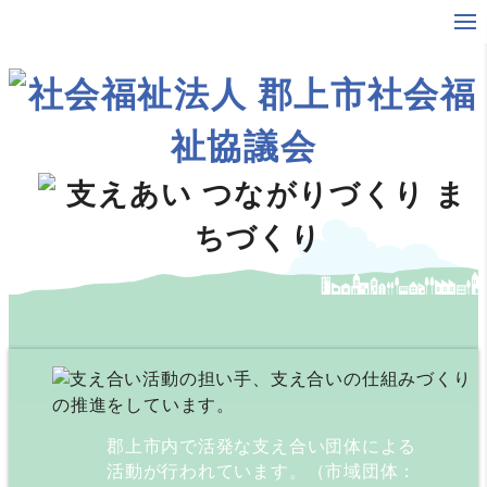
郡上市内で活発な支え合い団体による
活動が行われています。（市域団体：