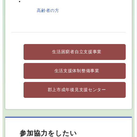
【令和９年４月１日採用 正職員 募集！】
高齢者の方
2026.05.01
５月無料法律相談開催のお知らせ
生活困窮者自立支援事業
生活支援体制整備事業
郡上市成年後見支援センター
参加協力をしたい