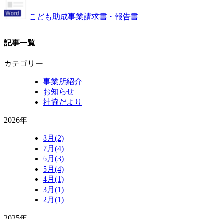
こども助成事業請求書・報告書
記事一覧
カテゴリー
事業所紹介
お知らせ
社協だより
2026年
8月(2)
7月(4)
6月(3)
5月(4)
4月(1)
3月(1)
2月(1)
2025年