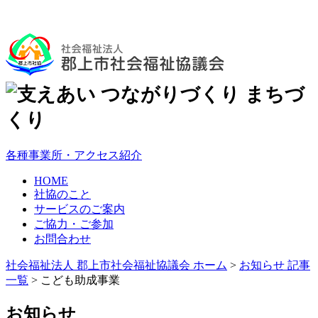
各種事業所・アクセス紹介
HOME
社協のこと
サービスのご案内
ご協力・ご参加
お問合わせ
社会福祉法人 郡上市社会福祉協議会 ホーム
>
お知らせ 記事
一覧
>
こども助成事業
お知らせ