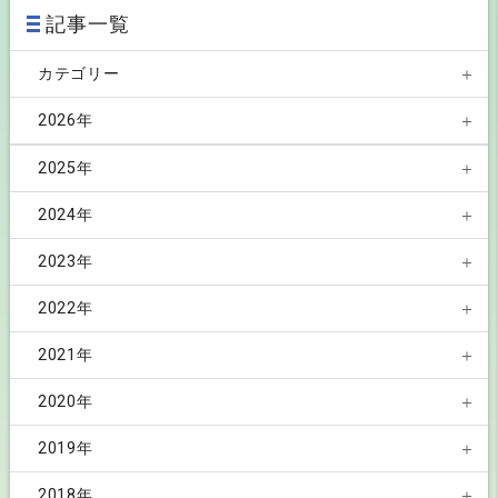
記事一覧
カテゴリー
事業所紹介
2026年
お知らせ
8月(2)
2025年
社協だより
7月(4)
12月(2)
2024年
6月(3)
11月(1)
12月(3)
2023年
5月(4)
10月(1)
10月(5)
12月(1)
2022年
4月(1)
9月(2)
9月(2)
11月(1)
12月(1)
2021年
3月(1)
8月(1)
7月(3)
10月(1)
11月(1)
11月(1)
2020年
2月(1)
7月(2)
6月(3)
8月(2)
10月(1)
10月(1)
12月(2)
2019年
6月(1)
5月(1)
7月(1)
9月(1)
9月(1)
11月(2)
11月(1)
2018年