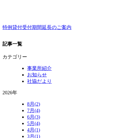
特例貸付受付期間延長のご案内
記事一覧
カテゴリー
事業所紹介
お知らせ
社協だより
2026年
8月(2)
7月(4)
6月(3)
5月(4)
4月(1)
3月(1)