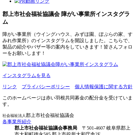
郡上市社会福祉協議会
障がい事業所インスタグラ
ム
障がい事業所（ウイングハウス、みずほ園、ぽぷらの家、す
みれ作業所）のインスタグラムを開設しました。こちらで、
製品の紹介やバザー等の案内をしていきます！皆さんフォロ
ーをお願いします！
インスタグラムを見る
リンク
プライバシーポリシー
個人情報保護に関する方針
このホームページは赤い羽根共同募金の配分金を受けていま
す。
郡上市社会福祉協議会
社会福祉法人
各事業所紹介
郡上市社会福祉協議会事務局
〒501-4607 岐阜県郡上
市大和町徳永585 郡上市役所大和庁舎2F