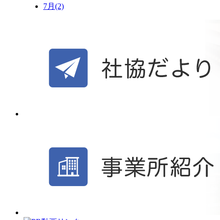
7月(2)