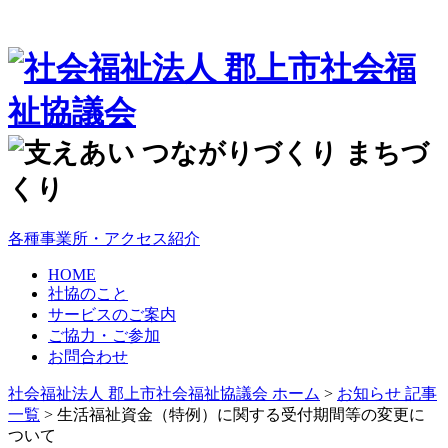
各種事業所・アクセス紹介
HOME
社協のこと
サービスのご案内
ご協力・ご参加
お問合わせ
社会福祉法人 郡上市社会福祉協議会 ホーム
>
お知らせ 記事
一覧
>
生活福祉資金（特例）に関する受付期間等の変更に
ついて