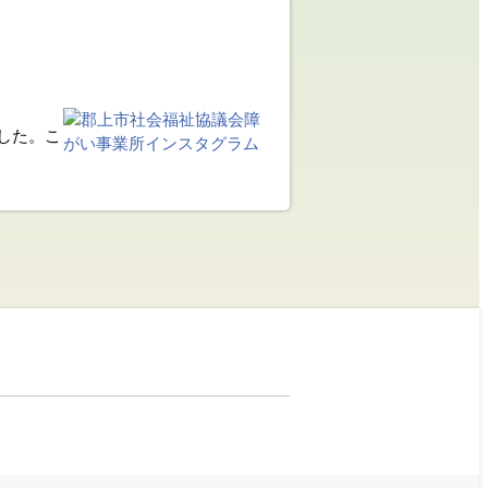
1月(1)
5月(3)
4月(1)
3月(4)
1月(1)
した。こ
。